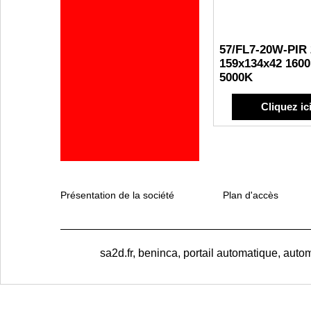
57/FL7-20W-PIR
159x134x42 160
5000K
Cliquez ic
Présentation de la société
Plan d'accès
sa2d.fr, beninca, portail automatique, autom