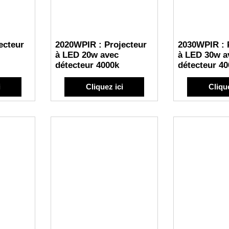
ecteur
2020WPIR : Projecteur
2030WPIR : 
à LED 20w avec
à LED 30w a
détecteur 4000k
détecteur 40
i
Cliquez ici
Clique