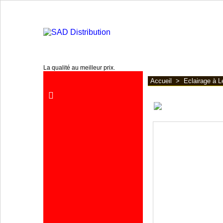
www.sa2d.fr
La qualité au meilleur prix.
Accueil
>
Eclairage à L