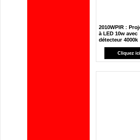
2010WPIR : Proj
à LED 10w avec
détecteur 4000k
Cliquez ic