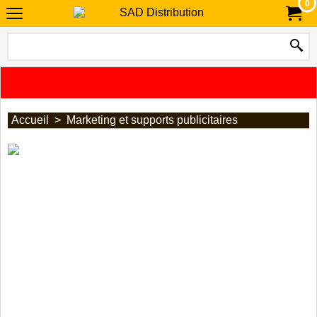
0
Accueil
>
Marketing et supports publicitaires