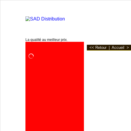
www.sa2d.fr
La qualité au meilleur prix.
<< Retour
|
Accueil