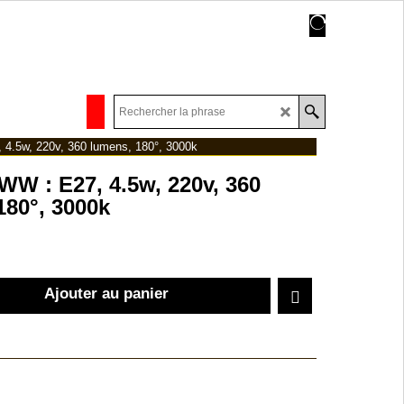
.5w, 220v, 360 lumens, 180°, 3000k
W : E27, 4.5w, 220v, 360
180°, 3000k
Ajouter au panier