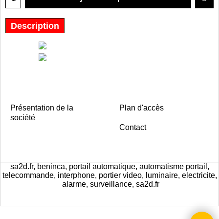
Description
Présentation de la
Plan d'accès
société
Contact
sa2d.fr, beninca, portail automatique, automatisme portail,
telecommande, interphone, portier video, luminaire, electricite,
alarme, surveillance, sa2d.fr
Boutique en ligne créés
avec le logiciel