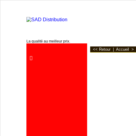
www.sa2d.fr
La qualité au meilleur prix.
<< Retour
|
Accueil