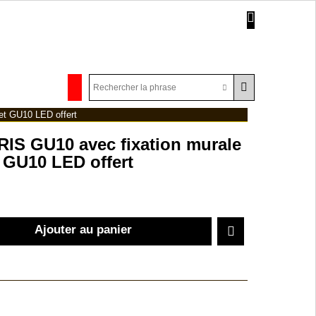
et GU10 LED offert
IS GU10 avec fixation murale
t GU10 LED offert
Ajouter au panier