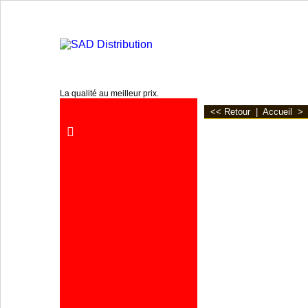
www.sa2d.fr
La qualité au meilleur prix.
<< Retour
|
Accueil