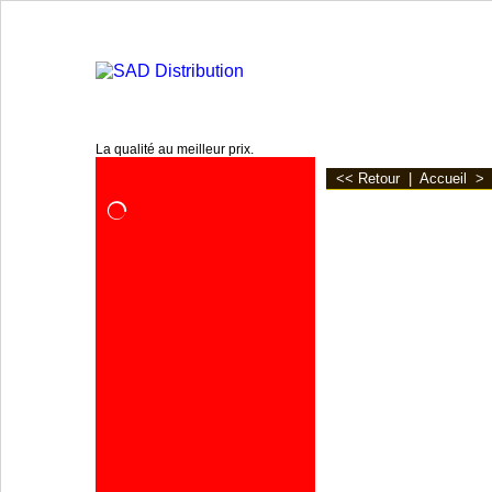
www.sa2d.fr
La qualité au meilleur prix.
<< Retour
|
Accueil