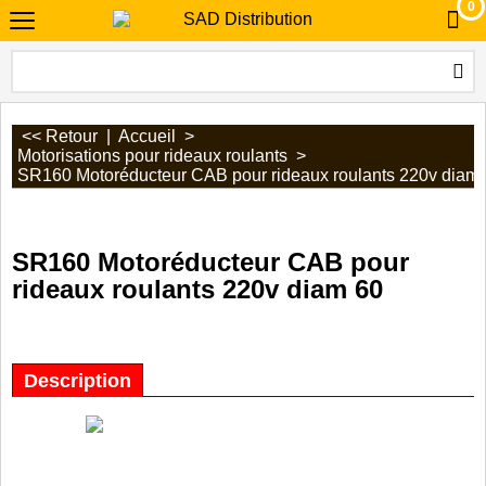
0
<< Retour
|
Accueil
>
Motorisations pour rideaux roulants
>
SR160 Motoréducteur CAB pour rideaux roulants 220v diam
SR160 Motoréducteur CAB pour
rideaux roulants 220v diam 60
Description