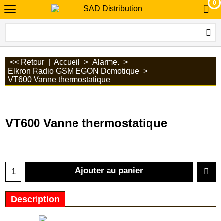
0
<< Retour
|
Accueil
>
Alarme.
>
Elkron Radio GSM EGON Domotique
>
VT600 Vanne thermostatique
VT600 Vanne thermostatique
Ajouter au panier
Description