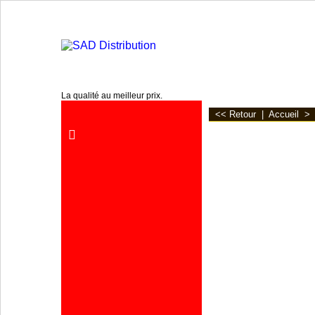
www.sa2d.fr
La qualité au meilleur prix.
<< Retour
|
Accueil