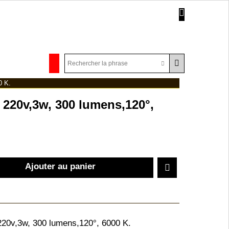
0 K.
 220v,3w, 300 lumens,120°,
Ajouter au panier
20v,3w, 300 lumens,120°, 6000 K.