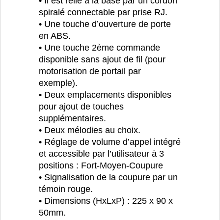
• Il est relié à la base par un cordon
spiralé connectable par prise RJ.
• Une touche d’ouverture de porte
en ABS.
• Une touche 2ème commande
disponible sans ajout de fil (pour
motorisation de portail par
exemple).
• Deux emplacements disponibles
pour ajout de touches
supplémentaires.
• Deux mélodies au choix.
• Réglage de volume d’appel intégré
et accessible par l’utilisateur à 3
positions : Fort-Moyen-Coupure
• Signalisation de la coupure par un
témoin rouge.
• Dimensions (HxLxP) : 225 x 90 x
50mm.