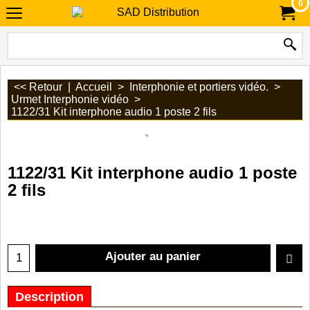
0
<< Retour
|
Accueil
>
Interphonie et portiers vidéo.
>
Urmet Interphonie vidéo
>
1122/31 Kit interphone audio 1 poste 2 fils
1122/31 Kit interphone audio 1 poste
2 fils
Ajouter au panier
Description