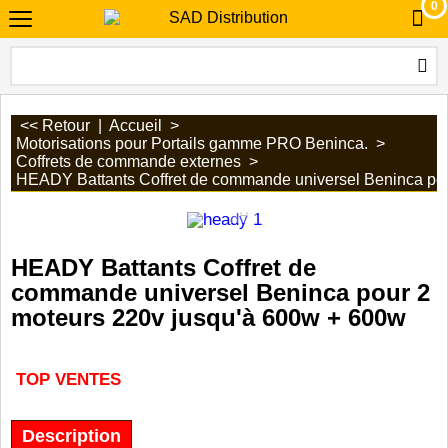
0
<< Retour
|
Accueil
>
Motorisations pour Portails gamme PRO Beninca.
>
Coffrets de commande externes
>
HEADY Battants Coffret de commande universel Beninca po
HEADY Battants Coffret de
commande universel Beninca pour 2
moteurs 220v jusqu'à 600w + 600w
TOP VENTES
Description