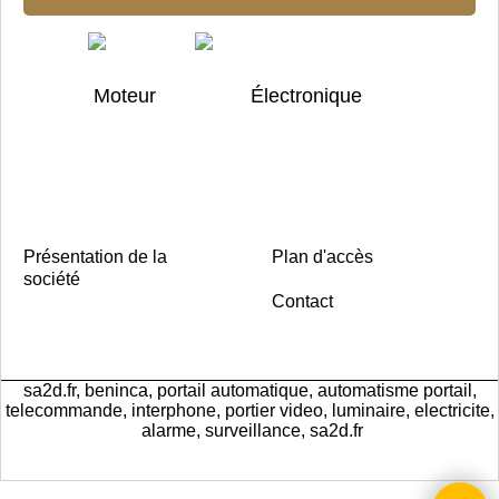
Moteur Électronique
Présentation de la
Plan d'accès
société
Contact
sa2d.fr, beninca, portail automatique, automatisme portail,
telecommande, interphone, portier video, luminaire, electricite,
alarme, surveillance, sa2d.fr
Boutique en ligne créés