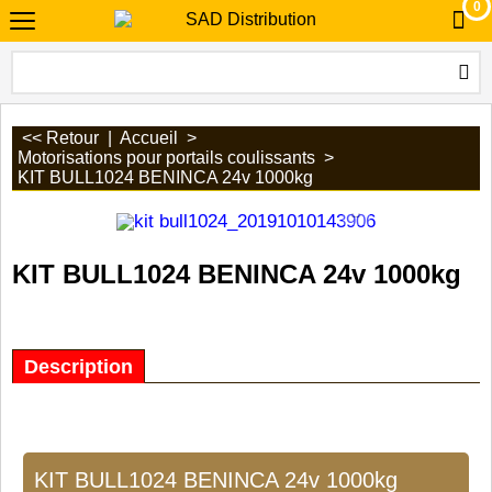
0
<< Retour
|
Accueil
>
Motorisations pour portails coulissants
>
KIT BULL1024 BENINCA 24v 1000kg
KIT BULL1024 BENINCA 24v 1000kg
Description
KIT BULL1024 BENINCA 24v 1000kg