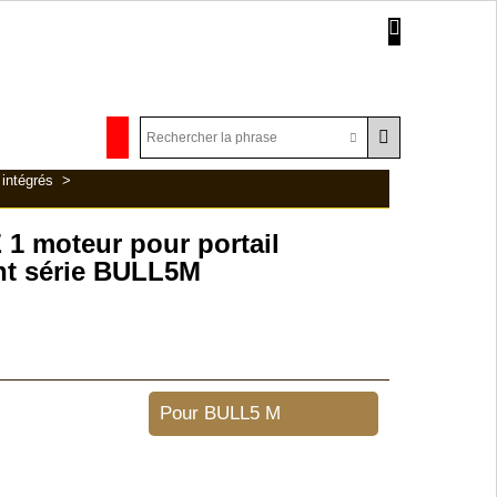
intégrés
>
1 moteur pour portail
nt série BULL5M
Pour BULL5 M