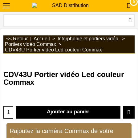
0
<< Retour
|
Accueil
>
Interphonie et portiers vidéo.
>
Portiers vidéo Commax
>
CDV43U Portier vidéo Led couleur Commax
CDV43U Portier vidéo Led couleur
Commax
Ajouter au panier
Rajoutez la caméra Commax de votre