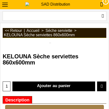
0
<< Retour
|
Accueil
>
Sèche serviette
>
KELOUNA Sèche serviettes 860x600mm
KELOUNA Sèche serviettes
860x600mm
Ajouter au panier
Description