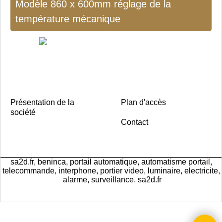
Modèle 860 x 600mm réglage de la
température mécanique
Présentation de la
Plan d'accès
société
Contact
sa2d.fr, beninca, portail automatique, automatisme portail,
telecommande, interphone, portier video, luminaire, electricite,
alarme, surveillance, sa2d.fr
Boutique en ligne créés
avec le logiciel
eCommerce ShopFactory