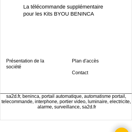
La télécommande supplémentaire
pour les Kits BYOU BENINCA
Présentation de la
Plan d'accès
société
Contact
sa2d.fr, beninca, portail automatique, automatisme portail,
telecommande, interphone, portier video, luminaire, electricite,
alarme, surveillance, sa2d.fr
Boutique en ligne créés
avec le logiciel
eCommerce ShopFactory